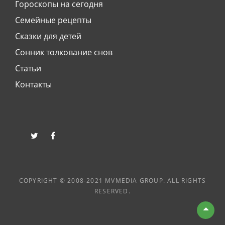
Гороскопы на сегодня
Семейные рецепты
Сказки для детей
Сонник толкование снов
Статьи
Контакты
twitter
facebook
COPYRIGHT © 2008-2021 MVMEDIA GROUP. ALL RIGHTS
RESERVED.
Вве