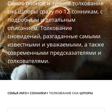
Самое полное и точное толкование
сна Шпоры сразу по 12 сонникам, с
подробным и детальным
описанием. Толкование
сновидений, разгаданные самыми
известными и уважаемыми, а также
современными предсказателями и
толкователями.
СЕМЬЯ.INFO
СОННИКИ
ТОЛКОВАНИЕ СНА
ШПОРЫ
Search