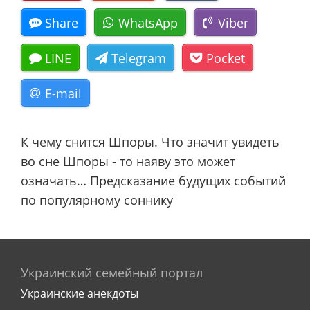
Share
WhatsApp
Viber
LINE
Telegram
Pocket
E-mail
К чему снится Шпоры. Что значит увидеть
во сне Шпоры - то наяву это может
означать… Предсказание будущих событий
по популярному соннику
Украинский семейный портал
Украинские анекдоты