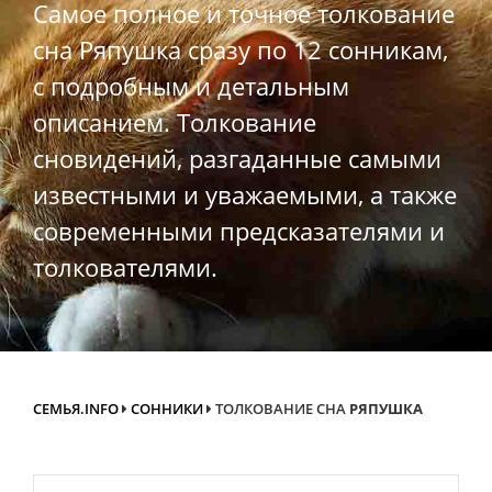
Самое полное и точное толкование
сна Ряпушка сразу по 12 сонникам,
с подробным и детальным
описанием. Толкование
сновидений, разгаданные самыми
известными и уважаемыми, а также
современными предсказателями и
толкователями.
СЕМЬЯ.INFO
СОННИКИ
ТОЛКОВАНИЕ СНА
РЯПУШКА
Search