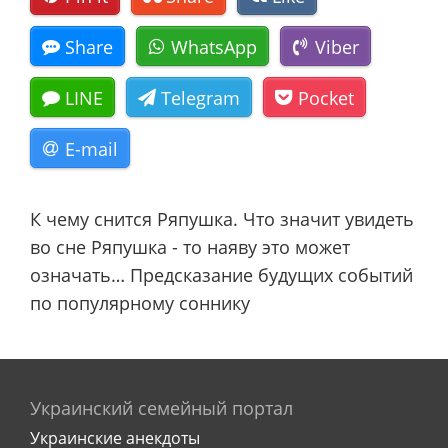
Share
WhatsApp
Viber
LINE
Telegram
Pocket
E-mail
К чему снится Ряпушка. Что значит увидеть
во сне Ряпушка - то наяву это может
означать… Предсказание будущих событий
по популярному соннику
Украинский семейный портал
Украинские анекдоты