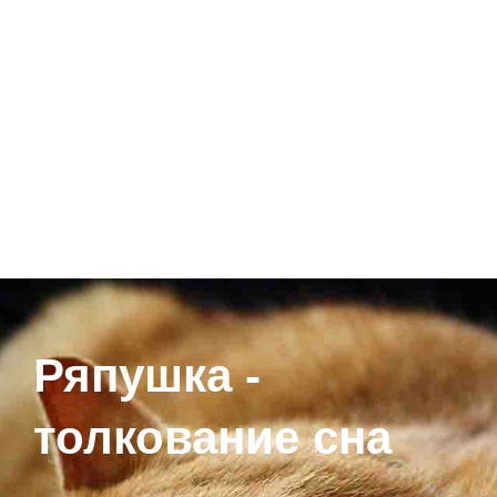
Ряпушка -
толкование сна