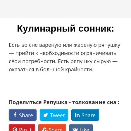
Кулинарный сонник:
Есть во сне вареную или жареную ряпушку
— прийти к необходимости ограничивать
свои потребности. Есть ряпушку сырую —
оказаться в большой крайности.
Поделиться Ряпушка - толкование сна :
Share
Tweet
Share
Pin it
Share
Like