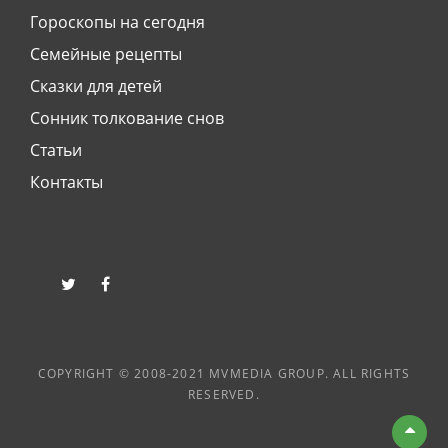
Гороскопы на сегодня
Семейные рецепты
Сказки для детей
Сонник толкование снов
Статьи
Контакты
twitter
facebook
COPYRIGHT © 2008-2021 MVMEDIA GROUP. ALL RIGHTS
RESERVED.
Вве