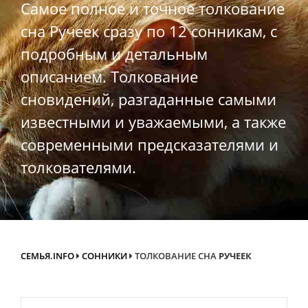
Самое полное и точное толкование
сна Ручеек сразу по 12 сонникам, с
подробным и детальным
описанием. Толкование
сновидений, разгаданные самыми
известными и уважаемыми, а также
современными предсказателями и
толкователями.
СЕМЬЯ.INFO
СОННИКИ
ТОЛКОВАНИЕ СНА
РУЧЕЕК
Search