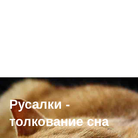
Русалки -
толкование сна