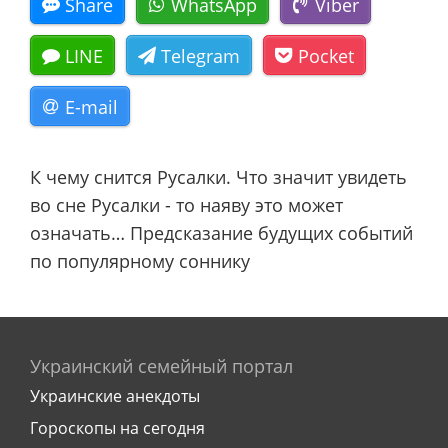
Share
WhatsApp
Viber
LINE
Telegram
Pocket
E-mail
К чему снится Русалки. Что значит увидеть
во сне Русалки - то наяву это может
означать… Предсказание будущих событий
по популярному соннику
Украинский семейный портал
Украинские анекдоты
Гороскопы на сегодня