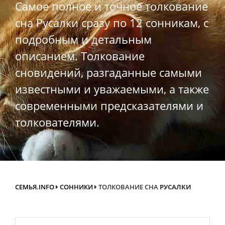
Самое полное и точное толкование
сна Русалки сразу по 12 сонникам, с
подробным и детальным
описанием. Толкование
сновидений, разгаданные самыми
известными и уважаемыми, а также
современными предсказателями и
толкователями.
СЕМЬЯ.INFO
СОННИКИ
ТОЛКОВАНИЕ СНА
РУСАЛКИ
Search