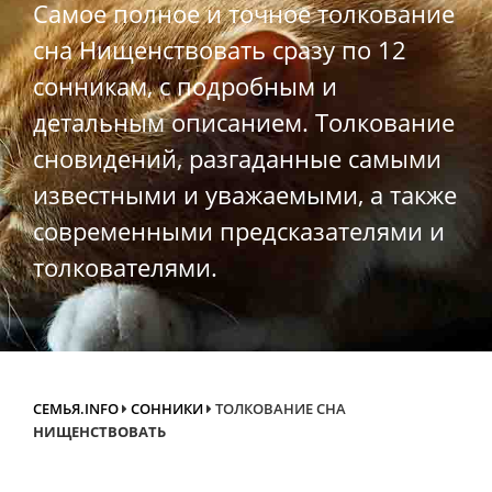
Самое полное и точное толкование
сна Нищенствовать сразу по 12
сонникам, с подробным и
детальным описанием. Толкование
сновидений, разгаданные самыми
известными и уважаемыми, а также
современными предсказателями и
толкователями.
СЕМЬЯ.INFO
СОННИКИ
ТОЛКОВАНИЕ СНА
НИЩЕНСТВОВАТЬ