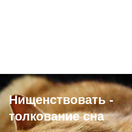
Нищенствовать -
толкование сна