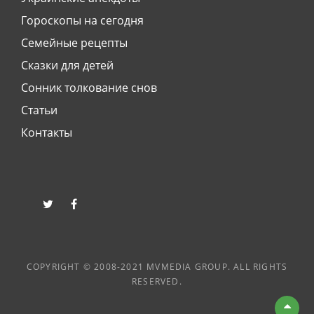
Гороскопы на сегодня
Семейные рецепты
Сказки для детей
Сонник толкование снов
Статьи
Контакты
twitter
facebook
COPYRIGHT © 2008-2021 MVMEDIA GROUP. ALL RIGHTS
RESERVED.
Вве