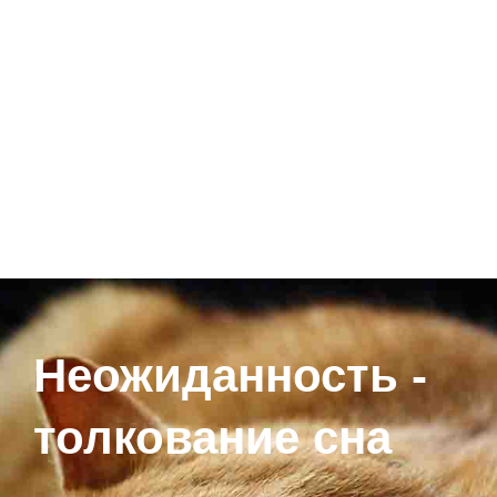
Неожиданность -
толкование сна