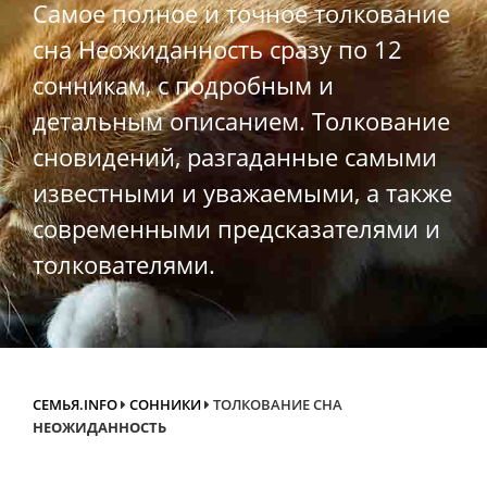
Самое полное и точное толкование
сна Неожиданность сразу по 12
сонникам, с подробным и
детальным описанием. Толкование
сновидений, разгаданные самыми
известными и уважаемыми, а также
современными предсказателями и
толкователями.
СЕМЬЯ.INFO
СОННИКИ
ТОЛКОВАНИЕ СНА
НЕОЖИДАННОСТЬ