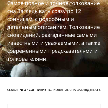
Самое полное и точное толкование
сна Заглядывать сразу по 12
сонникам, с подробным и
детальным описанием. Толкование
сновидений, разгаданные самыми
известными и уважаемыми, а также
современными предсказателями и
толкователями.
СЕМЬЯ.INFO
СОННИКИ
ТОЛКОВАНИЕ СНА
ЗАГЛЯДЫВАТЬ
Search