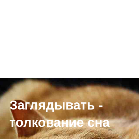
Заглядывать -
толкование сна