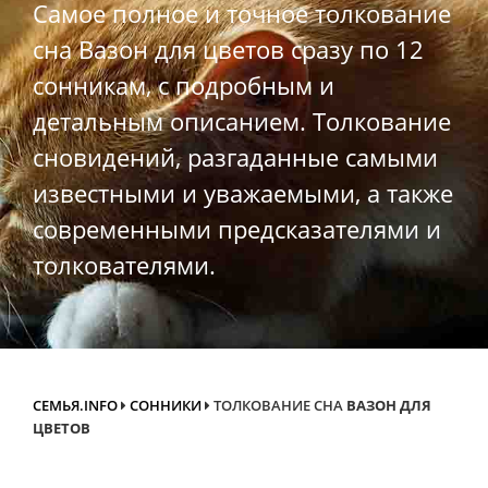
Самое полное и точное толкование
сна Вазон для цветов сразу по 12
сонникам, с подробным и
детальным описанием. Толкование
сновидений, разгаданные самыми
известными и уважаемыми, а также
современными предсказателями и
толкователями.
СЕМЬЯ.INFO
СОННИКИ
ТОЛКОВАНИЕ СНА
ВАЗОН ДЛЯ
ЦВЕТОВ