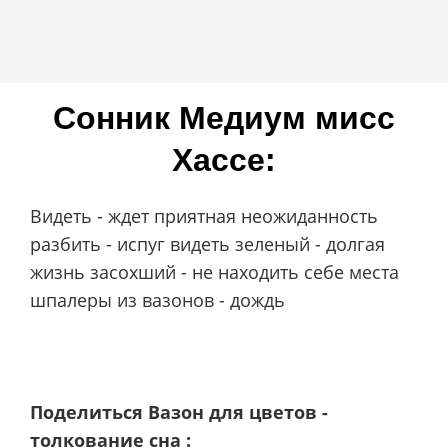
Сонник Мeдиyм миcc
Xacce:
Видеть - ждет приятная неожиданность
разбить - испуг видеть зеленый - долгая
жизнь засохший - не находить себе места
шпалеры из вазонов - дождь
Поделиться Вазон для цветов -
толкование сна :