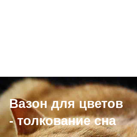
Вазон для цветов
- толкование сна